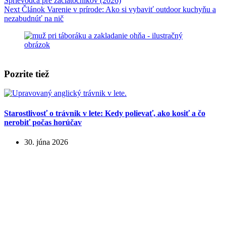
Sprievodca pre začiatočníkov (2026)
Next
Článok
Varenie v prírode: Ako si vybaviť outdoor kuchyňu a
nezabudnúť na nič
Pozrite tiež
Starostlivosť o trávnik v lete: Kedy polievať, ako kosiť a čo
nerobiť počas horúčav
30. júna 2026