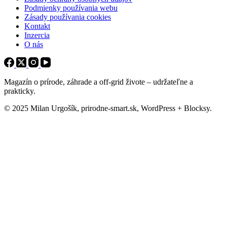
Podmienky používania webu
Zásady používania cookies
Kontakt
Inzercia
O nás
Magazín o prírode, záhrade a off-grid živote – udržateľne a
prakticky.
© 2025 Milan Urgošík, prirodne-smart.sk, WordPress + Blocksy.