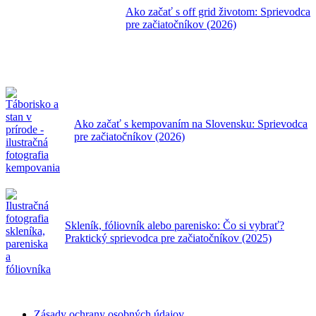
Ako začať s off grid životom: Sprievodca
pre začiatočníkov (2026)
Ako začať s kempovaním na Slovensku: Sprievodca
pre začiatočníkov (2026)
Skleník, fóliovník alebo parenisko: Čo si vybrať?
Praktický sprievodca pre začiatočníkov (2025)
Zásady ochrany osobných údajov